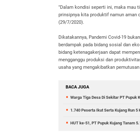
"Dalam kondisi seperti ini, maka mau 
prinsipnya kita produktif namun aman d
(29/7/2020).
Dikatakannya, Pandemi Covid-19 bukan
berdampak pada bidang sosial dan ek
bidang ketenagakerjaan dapat mempen
mengganggu produksi dan produktivita
usaha yang mengakibatkan pemutusan 
BACA JUGA
Warga Tiga Desa Di Sekitar PT Pupuk 
1.740 Peserta Ikut Serta Kujang Run 5 
HUT ke-51, PT Pupuk Kujang Tanam 5.