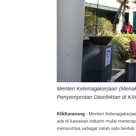
Menteri Ketenagakerjaan (Menake
Penyemprotan Disinfektan di KI
KlikKarawang
- Menteri Ketenagakerja
ada di kawasan industri mulai menerap
menurutnya sebagai salah satu bentuk t