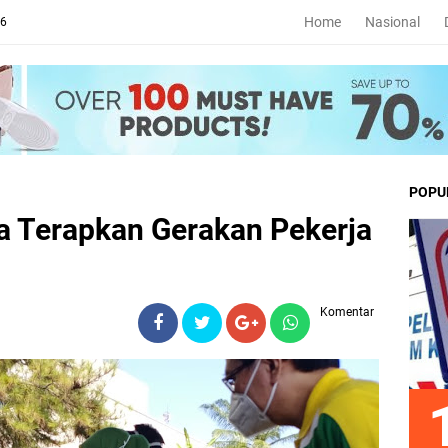
Home
Nasional
26
POPU
a Terapkan Gerakan Pekerja
Komentar