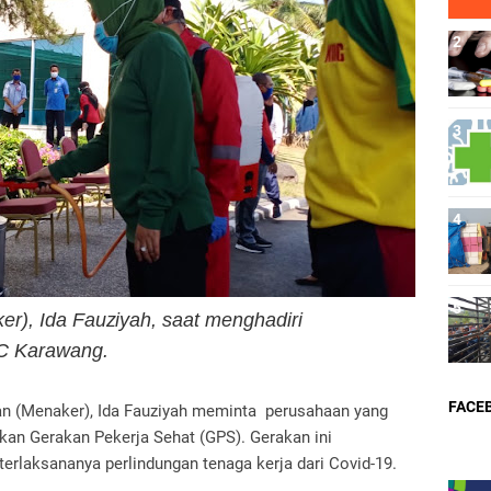
r), Ida Fauziyah, saat menghadiri
IC Karawang.
FACE
an (Menaker), Ida Fauziyah meminta perusahaan yang
kan Gerakan Pekerja Sehat (GPS). Gerakan ini
erlaksananya perlindungan tenaga kerja dari Covid-19.