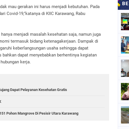
tidak mau gerakan ini harus menjadi kebutuhan. Pada
ari Covid-19,"katanya di KIIC Karawang, Rabu
 hanya menjadi masalah kesehatan saja, namun juga
onomi termasuk bidang ketenagakerjaan. Dampak di
garuhi keberlangsungan usaha sehingga dapat
s bahkan dapat menyebabkan berhentinya kegiatan
hubungan kerja.
Kujang Dapat Pelayanan Kesehatan Gratis
K
151 Pohon Mangrove Di Pesisir Utara Karawang