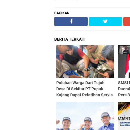
BAGIKAN
BERITA TERKAIT
Puluhan Warga Dari Tujuh
SMSI 
Desa Di Sekitar PT Pupuk
Daera
Kujang Dapat Pelatihan Servis
Pers 
AC
Menye