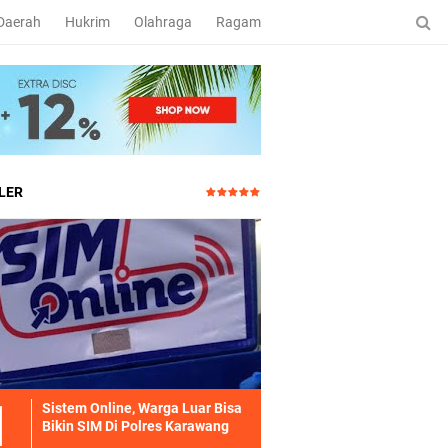
Daerah
Hukrim
Olahraga
Ragam
LER
Sistem Online, Warga Luar Bisa
Bikin SIM Di Polres Karawang