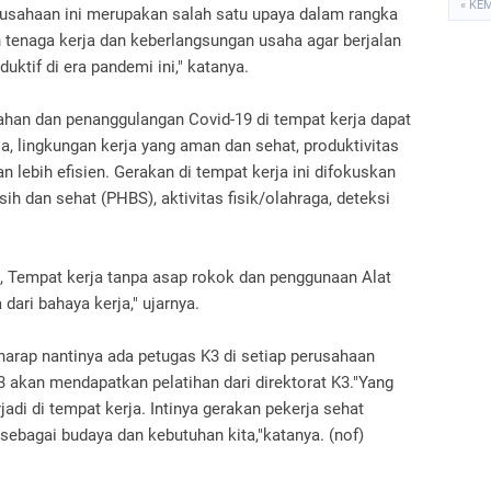
« KE
rusahaan ini merupakan salah satu upaya dalam rangka
tenaga kerja dan keberlangsungan usaha agar berjalan
duktif di era pandemi ini," katanya.
egahan dan penanggulangan Covid-19 di tempat kerja dapat
, lingkungan kerja yang aman dan sehat, produktivitas
 lebih efisien. Gerakan di tempat kerja ini difokuskan
ih dan sehat (PHBS), aktivitas fisik/olahraga, deteksi
a, Tempat kerja tanpa asap rokok dan penggunaan Alat
dari bahaya kerja," ujarnya.
harap nantinya ada petugas K3 di setiap perusahaan
 akan mendapatkan pelatihan dari direktorat K3."Yang
jadi di tempat kerja. Intinya gerakan pekerja sehat
 sebagai budaya dan kebutuhan kita,"katanya. (nof)