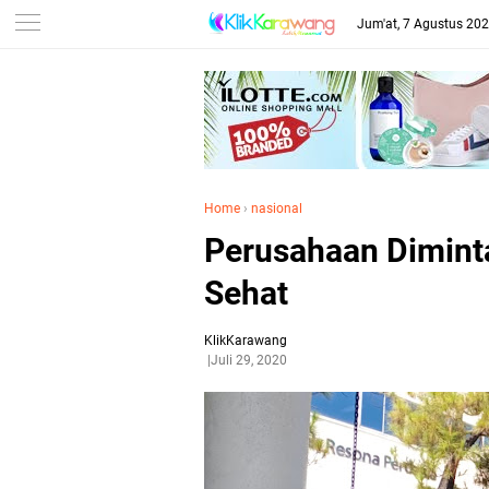
Jum'at, 7 Agustus 20
Home
›
nasional
Perusahaan Dimint
Sehat
KlikKarawang
Juli 29, 2020