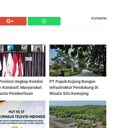
Komentar
Provinsi Ungkap Kondisi
PT Pupuk Kujang Bangun
h Kondusif, Masyarakat
Infrastruktur Pendukung Di
Bantu Pemberitaan
Wisata Situ Kamojing
jukkan dan Solutif