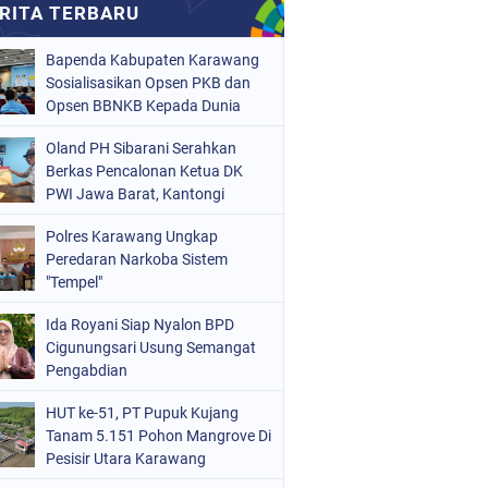
Bapenda Kabupaten Karawang
Sosialisasikan Opsen PKB dan
Opsen BBNKB Kepada Dunia
Usaha
Oland PH Sibarani Serahkan
Berkas Pencalonan Ketua DK
PWI Jawa Barat, Kantongi
Ratusan Dukungan
Polres Karawang Ungkap
Peredaran Narkoba Sistem
"Tempel"
Ida Royani Siap Nyalon BPD
Cigunungsari Usung Semangat
Pengabdian
HUT ke-51, PT Pupuk Kujang
Tanam 5.151 Pohon Mangrove Di
Pesisir Utara Karawang