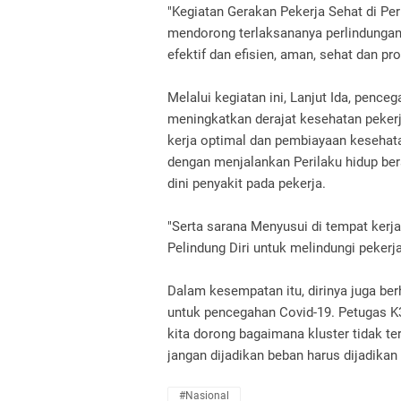
"Kegiatan Gerakan Pekerja Sehat di Pe
mendorong terlaksananya perlindungan 
efektif dan efisien, aman, sehat dan pro
Melalui kegiatan ini, Lanjut Ida, penc
meningkatkan derajat kesehatan pekerja
kerja optimal dan pembiayaan kesehatan
dengan menjalankan Perilaku hidup bers
dini penyakit pada pekerja.
"Serta sarana Menyusui di tempat kerj
Pelindung Diri untuk melindungi pekerja 
Dalam kesempatan itu, dirinya juga ber
untuk pencegahan Covid-19. Petugas K3
kita dorong bagaimana kluster tidak ter
jangan dijadikan beban harus dijadikan
#nasional