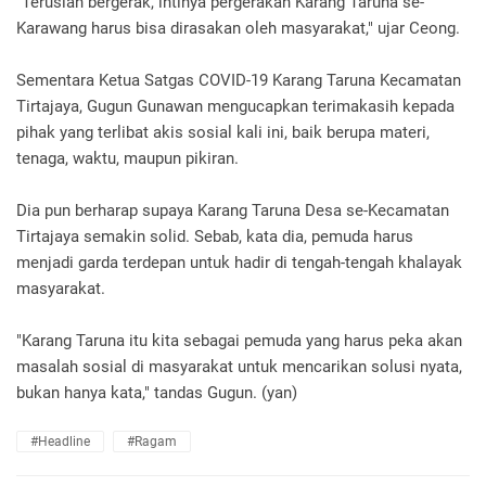
"Teruslah bergerak, intinya pergerakan Karang Taruna se-
Karawang harus bisa dirasakan oleh masyarakat," ujar Ceong.
Sementara Ketua Satgas COVID-19 Karang Taruna Kecamatan
Tirtajaya, Gugun Gunawan mengucapkan terimakasih kepada
pihak yang terlibat akis sosial kali ini, baik berupa materi,
tenaga, waktu, maupun pikiran.
Dia pun berharap supaya Karang Taruna Desa se-Kecamatan
Tirtajaya semakin solid. Sebab, kata dia, pemuda harus
menjadi garda terdepan untuk hadir di tengah-tengah khalayak
masyarakat.
"Karang Taruna itu kita sebagai pemuda yang harus peka akan
masalah sosial di masyarakat untuk mencarikan solusi nyata,
bukan hanya kata," tandas Gugun. (yan)
#headline
#ragam