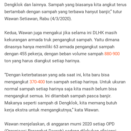
Dengklok dan lainnya. Sampah yang biasanya kita angkut terus
bertambah dengan sampah yang terbawa hanyut banjir,” tutur
Wawan Setiawan, Rabu (4/3/2020).
Kedua, Wawan juga mengakui jika selama ini DLHK masih
kekurangan armada truk pengangkut sampah. Yaitu dimana
dinasnya hanya memiliki 63 armada pengangkut sampah
dengan 455 pekerja, dengan beban volume sampah
880-900
ton yang harus diangkut setiap harinya.
“Dengan keterbatasan yang ada saat ini, kita baru bisa
mengangkut
370-400
ton sampah setiap harinya. Untuk ukuran
normal sampah setiap harinya saja kita masih belum bisa
mengangkut semua. Ini ditambah sampah pasca banjir.
Makanya seperti sampah di Dengklok, kita memang butuh
kerja ekstra untuk mengangkutnya,” kata Wawan.
Wawan menjelaskan, di anggaran murni 2020 setiap OPD
(Organisasi Perangkat Daerah) sedang dilakukan efisiensi