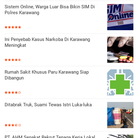
Sistem Online, Warga Luar Bisa Bikin SIM Di
Polres Karawang
Ini Penyebab Kasus Narkoba Di Karawang
Meningkat
Rumah Sakit Khusus Paru Karawang Siap
Dibangun
Ditabrak Truk, Suami Tewas Istri Luka-luka
PT. AHM Sepakat Rekrut Tenaga Kerja Lokal