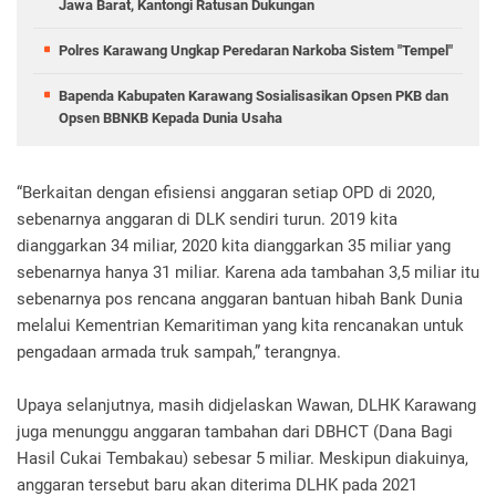
Jawa Barat, Kantongi Ratusan Dukungan
Polres Karawang Ungkap Peredaran Narkoba Sistem "Tempel"
Bapenda Kabupaten Karawang Sosialisasikan Opsen PKB dan
Opsen BBNKB Kepada Dunia Usaha
“Berkaitan dengan efisiensi anggaran setiap OPD di 2020,
sebenarnya anggaran di DLK sendiri turun. 2019 kita
dianggarkan 34 miliar, 2020 kita dianggarkan 35 miliar yang
sebenarnya hanya 31 miliar. Karena ada tambahan 3,5 miliar itu
sebenarnya pos rencana anggaran bantuan hibah Bank Dunia
melalui Kementrian Kemaritiman yang kita rencanakan untuk
pengadaan armada truk sampah,” terangnya.
Upaya selanjutnya, masih didjelaskan Wawan, DLHK Karawang
juga menunggu anggaran tambahan dari DBHCT (Dana Bagi
Hasil Cukai Tembakau) sebesar 5 miliar. Meskipun diakuinya,
anggaran tersebut baru akan diterima DLHK pada 2021