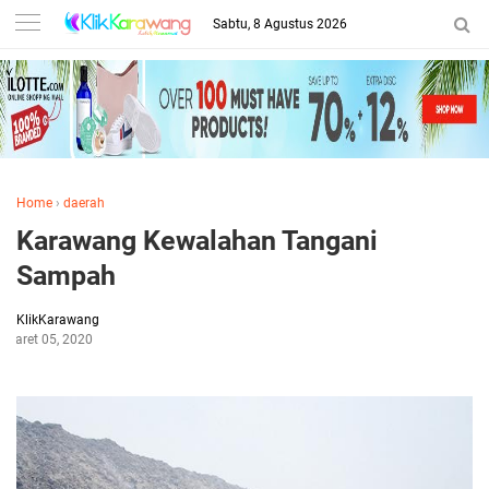
Sabtu, 8 Agustus 2026
Home
›
daerah
Karawang Kewalahan Tangani
Sampah
KlikKarawang
Maret 05, 2020