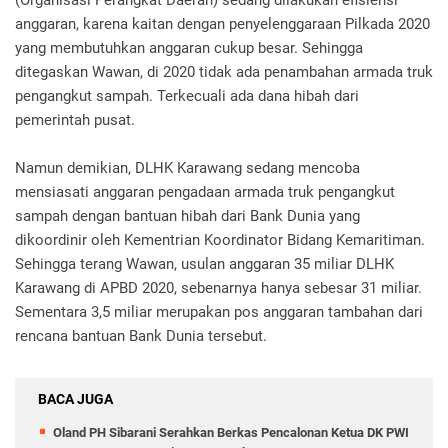
anggaran, karena kaitan dengan penyelenggaraan Pilkada 2020
yang membutuhkan anggaran cukup besar. Sehingga
ditegaskan Wawan, di 2020 tidak ada penambahan armada truk
pengangkut sampah. Terkecuali ada dana hibah dari
pemerintah pusat.
Namun demikian, DLHK Karawang sedang mencoba
mensiasati anggaran pengadaan armada truk pengangkut
sampah dengan bantuan hibah dari Bank Dunia yang
dikoordinir oleh Kementrian Koordinator Bidang Kemaritiman.
Sehingga terang Wawan, usulan anggaran 35 miliar DLHK
Karawang di APBD 2020, sebenarnya hanya sebesar 31 miliar.
Sementara 3,5 miliar merupakan pos anggaran tambahan dari
rencana bantuan Bank Dunia tersebut.
BACA JUGA
Oland PH Sibarani Serahkan Berkas Pencalonan Ketua DK PWI