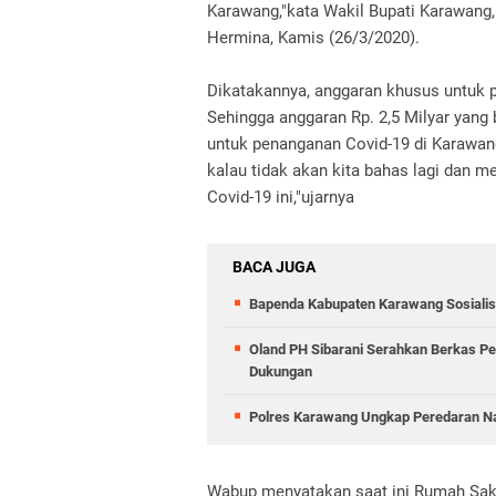
Karawang,"kata Wakil Bupati Karawan
Hermina, Kamis (26/3/2020).
Dikatakannya, anggaran khusus untuk 
Sehingga anggaran Rp. 2,5 Milyar yang b
untuk penanganan Covid-19 di Karawan
kalau tidak akan kita bahas lagi dan
Covid-19 ini,"ujarnya
BACA JUGA
Bapenda Kabupaten Karawang Sosiali
Oland PH Sibarani Serahkan Berkas Pe
Dukungan
Polres Karawang Ungkap Peredaran Na
Wabup menyatakan saat ini Rumah Sak