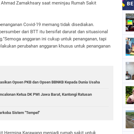
g, Ahmad Zamakhsary saat meninjau Rumah Sakit
penanganan Covid-19 memang tidak disediakan.
ersumber dari BTT itu bersifat darurat dan situasional
g."Semoga anggaran ini cukup untuk penanganan, tapi
 melakukan perubahan anggaran khusus untuk penanganan
sasikan Opsen PKB dan Opsen BBNKB Kepada Dunia Usaha
ncalonan Ketua DK PWI Jawa Barat, Kantongi Ratusan
rkoba Sistem "Tempel"
it Hermina Karawang menjadi rumah sakit untuk