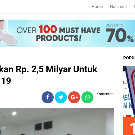
Home
Nasional
6
POPU
an Rp. 2,5 Milyar Untuk
-19
Komentar