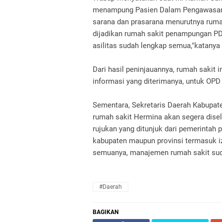
menampung Pasien Dalam Pengawasan (P
sarana dan prasarana menurutnya rumah
dijadikan rumah sakit penampungan PDP
asilitas sudah lengkap semua,"katanya
Dari hasil peninjauannya, rumah sakit i
informasi yang diterimanya, untuk OPD 
Sementara, Sekretaris Daerah Kabupat
rumah sakit Hermina akan segera dise
rujukan yang ditunjuk dari pemerintah p
kabupaten maupun provinsi termasuk izi
semuanya, manajemen rumah sakit suda
#daerah
BAGIKAN