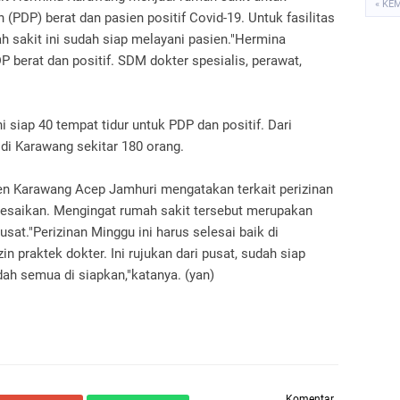
« KE
DP) berat dan pasien positif Covid-19. Untuk fasilitas
 sakit ini sudah siap melayani pasien."Hermina
 berat dan positif. SDM dokter spesialis, perawat,
ni siap 40 tempat tidur untuk PDP dan positif. Dari
di Karawang sekitar 180 orang.
en Karawang Acep Jamhuri mengatakan terkait perizinan
lesaikan. Mengingat rumah sakit tersebut merupakan
usat."Perizinan Minggu ini harus selesai baik di
n praktek dokter. Ini rujukan dari pusat, sudah siap
h semua di siapkan,"katanya. (yan)
Komentar