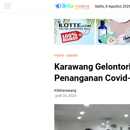
Sabtu, 8 Agustus 202
Home
›
daerah
Karawang Gelontork
Penanganan Covid
KlikKarawang
Maret 26, 2020