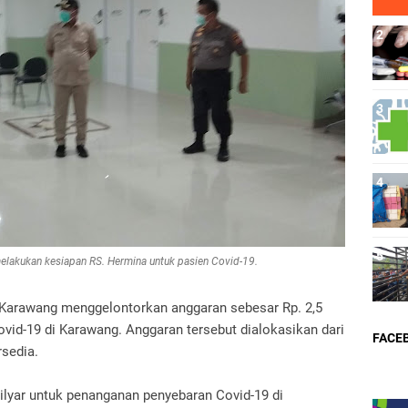
lakukan kesiapan RS. Hermina untuk pasien Covid-19.
Karawang menggelontorkan anggaran sebesar Rp. 2,5
vid-19 di Karawang. Anggaran tersebut dialokasikan dari
FACE
rsedia.
lyar untuk penanganan penyebaran Covid-19 di