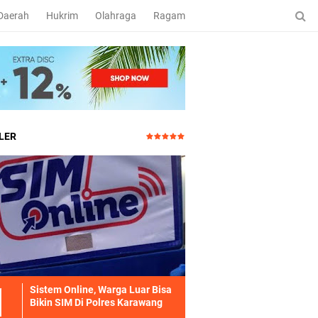
Daerah
Hukrim
Olahraga
Ragam
LER
Sistem Online, Warga Luar Bisa
Bikin SIM Di Polres Karawang