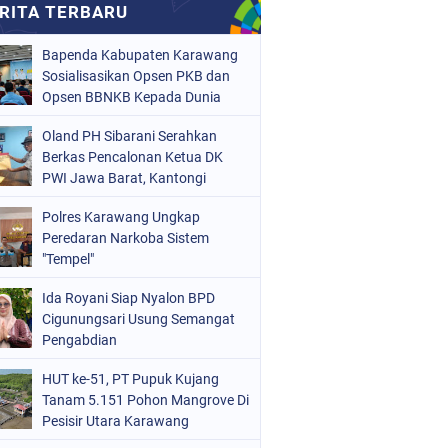
Bapenda Kabupaten Karawang
Sosialisasikan Opsen PKB dan
Opsen BBNKB Kepada Dunia
Usaha
Oland PH Sibarani Serahkan
Berkas Pencalonan Ketua DK
PWI Jawa Barat, Kantongi
Ratusan Dukungan
Polres Karawang Ungkap
Peredaran Narkoba Sistem
"Tempel"
Ida Royani Siap Nyalon BPD
Cigunungsari Usung Semangat
Pengabdian
HUT ke-51, PT Pupuk Kujang
Tanam 5.151 Pohon Mangrove Di
Pesisir Utara Karawang