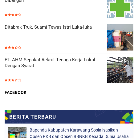
Dibangun
Ditabrak Truk, Suami Tewas Istri Luka-luka
PT. AHM Sepakat Rekrut Tenaga Kerja Lokal
Dengan Syarat
FACEBOOK
Bapenda Kabupaten Karawang Sosialisasikan
Opsen PKB dan Opsen BBNKB Kepada Dunia Usaha