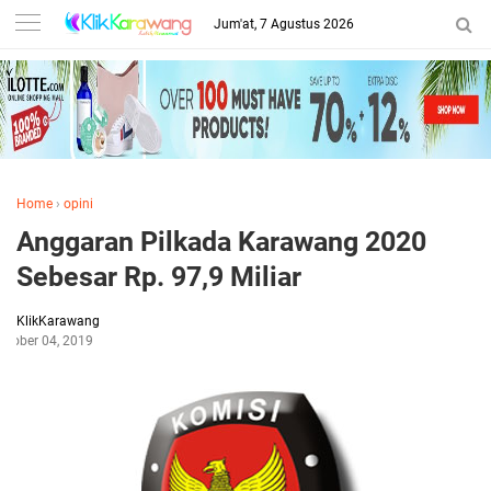
Jum'at, 7 Agustus 2026
Home
›
opini
Anggaran Pilkada Karawang 2020
Sebesar Rp. 97,9 Miliar
KlikKarawang
ktober 04, 2019