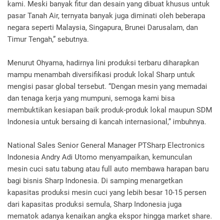
kami. Meski banyak fitur dan desain yang dibuat khusus untuk
pasar Tanah Air, ternyata banyak juga diminati oleh beberapa
negara seperti Malaysia, Singapura, Brunei Darusalam, dan
Timur Tengah,” sebutnya.
Menurut Ohyama, hadirnya lini produksi terbaru diharapkan
mampu menambah diversifikasi produk lokal Sharp untuk
mengisi pasar global tersebut. “Dengan mesin yang memadai
dan tenaga kerja yang mumpuni, semoga kami bisa
membuktikan kesiapan baik produk-produk lokal maupun SDM
Indonesia untuk bersaing di kancah internasional,” imbuhnya.
National Sales Senior General Manager PTSharp Electronics
Indonesia Andry Adi Utomo menyampaikan, kemunculan
mesin cuci satu tabung atau full auto membawa harapan baru
bagi bisnis Sharp Indonesia. Di samping menargetkan
kapasitas produksi mesin cuci yang lebih besar 10-15 persen
dari kapasitas produksi semula, Sharp Indonesia juga
mematok adanya kenaikan angka ekspor hingga market share.