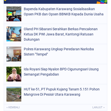
Bapenda Kabupaten Karawang Sosialisasikan
Opsen PKB dan Opsen BBNKB Kepada Dunia Usaha
Oland PH Sibarani Serahkan Berkas Pencalonan
Ketua DK PWI Jawa Barat, Kantongi Ratusan
Dukungan
Polres Karawang Ungkap Peredaran Narkoba
Sistem "Tempel"
Ida Royani Siap Nyalon BPD Cigunungsari Usung
Semangat Pengabdian
HUT ke-51, PT Pupuk Kujang Tanam 5.151 Pohon
Mangrove Di Pesisir Utara Karawang
« KEMBALI
LANJUT »