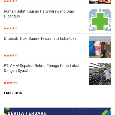
Rumah Sakit Khusus Paru Karawang Siap
Dibangun
Ditabrak Truk, Suami Tewas Istri Luka-luka
PT. AHM Sepakat Rekrut Tenaga Kerja Lokal
Dengan Syarat
FACEBOOK