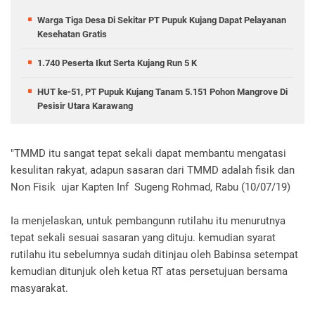
Warga Tiga Desa Di Sekitar PT Pupuk Kujang Dapat Pelayanan
Kesehatan Gratis
1.740 Peserta Ikut Serta Kujang Run 5 K
HUT ke-51, PT Pupuk Kujang Tanam 5.151 Pohon Mangrove Di
Pesisir Utara Karawang
"TMMD itu sangat tepat sekali dapat membantu mengatasi
kesulitan rakyat, adapun sasaran dari TMMD adalah fisik dan
Non Fisik ujar Kapten Inf Sugeng Rohmad, Rabu (10/07/19)
Ia menjelaskan, untuk pembangunn rutilahu itu menurutnya
tepat sekali sesuai sasaran yang dituju. kemudian syarat
rutilahu itu sebelumnya sudah ditinjau oleh Babinsa setempat
kemudian ditunjuk oleh ketua RT atas persetujuan bersama
masyarakat.