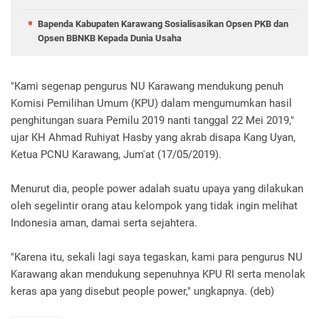
Bapenda Kabupaten Karawang Sosialisasikan Opsen PKB dan
Opsen BBNKB Kepada Dunia Usaha
"Kami segenap pengurus NU Karawang mendukung penuh
Komisi Pemilihan Umum (KPU) dalam mengumumkan hasil
penghitungan suara Pemilu 2019 nanti tanggal 22 Mei 2019,"
ujar KH Ahmad Ruhiyat Hasby yang akrab disapa Kang Uyan,
Ketua PCNU Karawang, Jum'at (17/05/2019).
Menurut dia, people power adalah suatu upaya yang dilakukan
oleh segelintir orang atau kelompok yang tidak ingin melihat
Indonesia aman, damai serta sejahtera.
"Karena itu, sekali lagi saya tegaskan, kami para pengurus NU
Karawang akan mendukung sepenuhnya KPU RI serta menolak
keras apa yang disebut people power," ungkapnya. (deb)