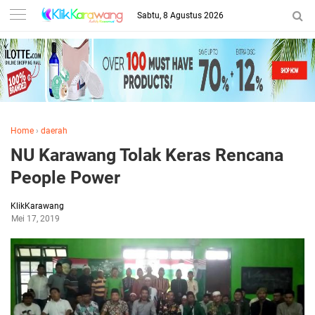
Sabtu, 8 Agustus 2026
Home
›
daerah
NU Karawang Tolak Keras Rencana
People Power
KlikKarawang
Mei 17, 2019