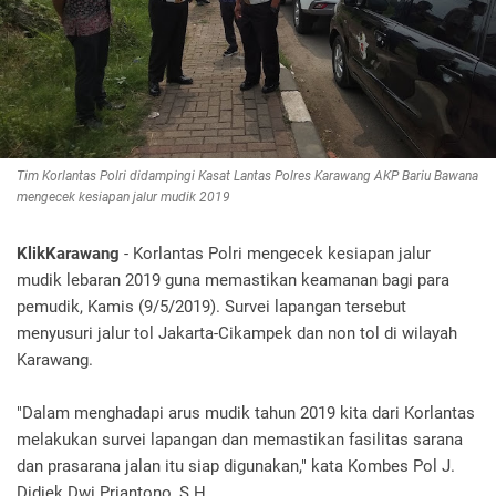
Tim Korlantas Polri didampingi Kasat Lantas Polres Karawang AKP Bariu Bawana
mengecek kesiapan jalur mudik 2019
KlikKarawang
- Korlantas Polri mengecek kesiapan jalur
mudik lebaran 2019 guna memastikan keamanan bagi para
pemudik, Kamis (9/5/2019). Survei lapangan tersebut
menyusuri jalur tol Jakarta-Cikampek dan non tol di wilayah
Karawang.
"Dalam menghadapi arus mudik tahun 2019 kita dari Korlantas
melakukan survei lapangan dan memastikan fasilitas sarana
dan prasarana jalan itu siap digunakan," kata Kombes Pol J.
Didiek Dwi Priantono, S.H