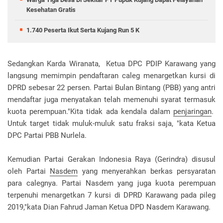
Kesehatan Gratis
1.740 Peserta Ikut Serta Kujang Run 5 K
Sedangkan Karda Wiranata, Ketua DPC PDIP Karawang yang
langsung memimpin pendaftaran caleg menargetkan kursi di
DPRD sebesar 22 persen. Partai Bulan Bintang (PBB) yang antri
mendaftar juga menyatakan telah memenuhi syarat termasuk
kuota perempuan."Kita tidak ada kendala dalam
penjaringan
.
Untuk target tidak muluk-muluk satu fraksi saja, "kata Ketua
DPC Partai PBB Nurlela.
Kemudian Partai Gerakan Indonesia Raya (Gerindra) disusul
oleh Partai
Nasdem
yang menyerahkan berkas persyaratan
para calegnya. Partai Nasdem yang juga kuota perempuan
terpenuhi menargetkan 7 kursi di DPRD Karawang pada pileg
2019,"kata Dian Fahrud Jaman Ketua DPD Nasdem Karawang.