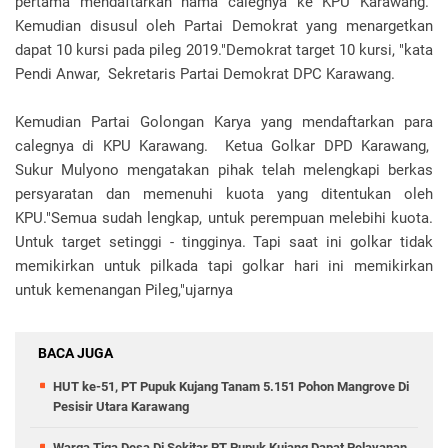
pertama mendaftarkan nama calegnya ke KPU Karawang.
Kemudian disusul oleh Partai Demokrat yang menargetkan
dapat 10 kursi pada pileg 2019."Demokrat target 10 kursi, "kata
Pendi Anwar, Sekretaris Partai Demokrat DPC Karawang.
Kemudian Partai Golongan Karya yang mendaftarkan para
calegnya di KPU Karawang. Ketua Golkar DPD Karawang,
Sukur Mulyono mengatakan pihak telah melengkapi berkas
persyaratan dan memenuhi kuota yang ditentukan oleh
KPU."Semua sudah lengkap, untuk perempuan melebihi kuota.
Untuk target setinggi - tingginya. Tapi saat ini golkar tidak
memikirkan untuk pilkada tapi golkar hari ini memikirkan
untuk kemenangan Pileg,"ujarnya
BACA JUGA
HUT ke-51, PT Pupuk Kujang Tanam 5.151 Pohon Mangrove Di
Pesisir Utara Karawang
Warga Tiga Desa Di Sekitar PT Pupuk Kujang Dapat Pelayanan