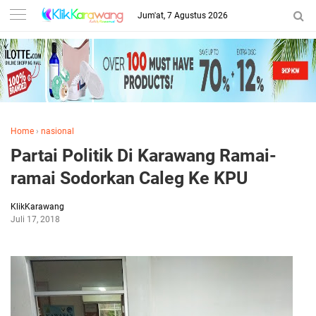
Jum'at, 7 Agustus 2026
Home
›
nasional
Partai Politik Di Karawang Ramai-
ramai Sodorkan Caleg Ke KPU
KlikKarawang
Juli 17, 2018