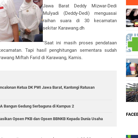
Jawa Barat Deddy Mizwar-Dedi
Mulyadi (Deddy-Dedi) menguasai
raihan suara di 30 kecamatan
sekitar Karawang.dh
"Saat ini masih proses pendataan
kecamatan. Tapi hasil penghitungan sementara sudah
awang Miftah Farid di Karawang, Kamis.
ncalonan Ketua DK PWI Jawa Barat, Kantongi Ratusan
KA Bangun Gedung Serbaguna di Kampus 2
FACE
sasikan Opsen PKB dan Opsen BBNKB Kepada Dunia Usaha