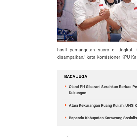
hasil pemungutan suara di tingkat 
disampaikan," kata Komisioner KPU Kar
BACA JUGA
Oland PH Sibarani Serahkan Berkas Pe
Dukungan
Atasi Kekurangan Ruang Kuliah, UNSI
Bapenda Kabupaten Karawang Sosiali