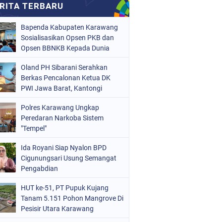
Bapenda Kabupaten Karawang
Sosialisasikan Opsen PKB dan
Opsen BBNKB Kepada Dunia
Usaha
Oland PH Sibarani Serahkan
Berkas Pencalonan Ketua DK
PWI Jawa Barat, Kantongi
Ratusan Dukungan
Polres Karawang Ungkap
Peredaran Narkoba Sistem
"Tempel"
Ida Royani Siap Nyalon BPD
Cigunungsari Usung Semangat
Pengabdian
HUT ke-51, PT Pupuk Kujang
Tanam 5.151 Pohon Mangrove Di
Pesisir Utara Karawang