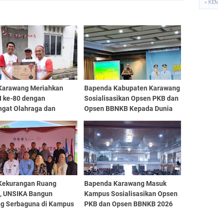
« KE
Karawang Meriahkan
Bapenda Kabupaten Karawang
I ke-80 dengan
Sosialisasikan Opsen PKB dan
gat Olahraga dan
Opsen BBNKB Kepada Dunia
nalisme
Usaha
 Kekurangan Ruang
Bapenda Karawang Masuk
h, UNSIKA Bangun
Kampus Sosialisasikan Opsen
g Serbaguna di Kampus
PKB dan Opsen BBNKB 2026