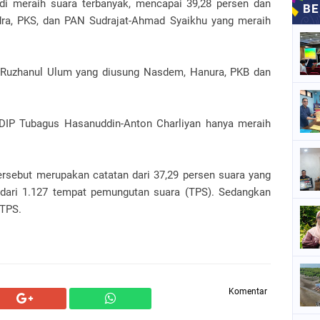
i meraih suara terbanyak, mencapai 39,28 persen dan
dra, PKS, dan PAN Sudrajat-Ahmad Syaikhu yang meraih
Ruzhanul Ulum yang diusung Nasdem, Hanura, PKB dan
DIP Tubagus Hasanuddin-Anton Charliyan hanya meraih
ersebut merupakan catatan dari 37,29 persen suara yang
l dari 1.127 tempat pemungutan suara (TPS). Sedangkan
 TPS.
Komentar