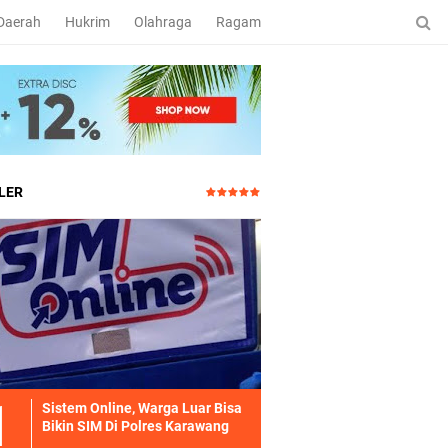
Daerah
Hukrim
Olahraga
Ragam
LER
Sistem Online, Warga Luar Bisa
Bikin SIM Di Polres Karawang