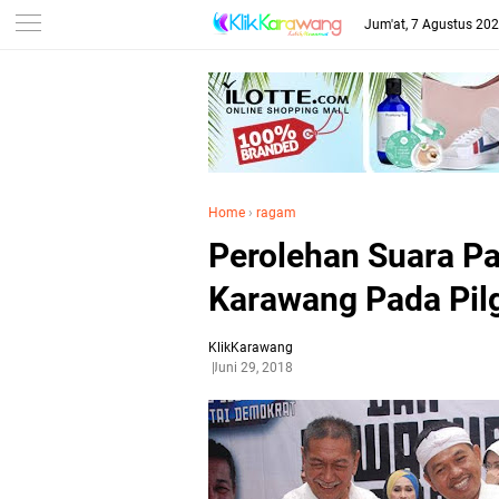
Jum'at, 7 Agustus 20
Home
›
ragam
Perolehan Suara Pa
Karawang Pada Pil
KlikKarawang
Juni 29, 2018