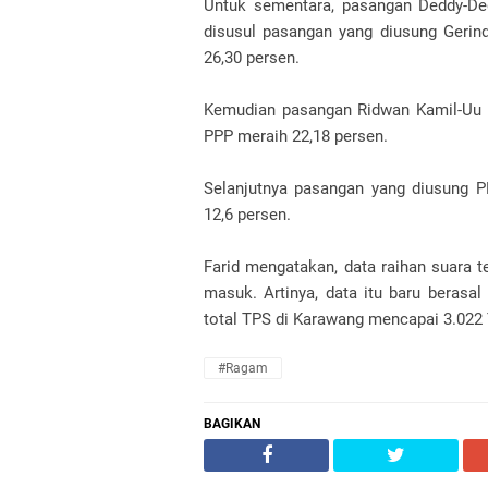
Untuk sementara, pasangan Deddy-Ded
disusul pasangan yang diusung Gerin
26,30 persen.
Kemudian pasangan Ridwan Kamil-Uu 
PPP meraih 22,18 persen.
Selanjutnya pasangan yang diusung P
12,6 persen.
Farid mengatakan, data raihan suara t
masuk. Artinya, data itu baru berasa
total TPS di Karawang mencapai 3.022
#ragam
BAGIKAN