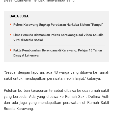
Desa Kutamekar hendak menyambut sahur.
BACA JUGA
Polres Karawang Ungkap Peredaran Narkoba Sistem "Tempel"
Lima Pemuda Diamankan Polres Karawang Usai Video Asusila
Viral di Media Sosial
Fakta Pembunuhan Berencana di Karawang: Pelajar 15 Tahun
Disayat Lehernya
"Sesuai dengan laporan, ada 43 warga yang dibawa ke rumah
sakit untuk mendapatkan perawatan lebih lanjut," katanya.
Puluhan korban keracunan tersebut dibawa ke dua rumah sakit
yang berbeda. Ada yang dibawa ke Rumah Sakit Delima Asih
dan ada juga yang mendapatkan perawatan di Rumah Sakit
Rosela Karawang.