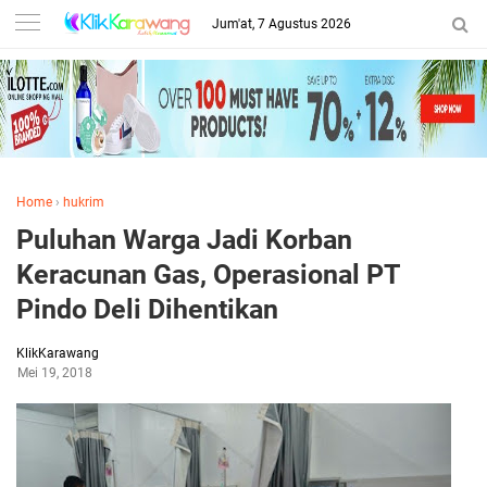
Jum'at, 7 Agustus 2026
Home
›
hukrim
Puluhan Warga Jadi Korban
Keracunan Gas, Operasional PT
Pindo Deli Dihentikan
KlikKarawang
Mei 19, 2018