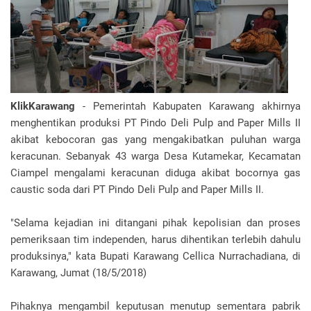
KlikKarawang
- Pemerintah Kabupaten Karawang akhirnya
menghentikan produksi PT Pindo Deli Pulp and Paper Mills II
akibat kebocoran gas yang mengakibatkan puluhan warga
keracunan. Sebanyak 43 warga Desa Kutamekar, Kecamatan
Ciampel mengalami keracunan diduga akibat bocornya gas
caustic soda dari PT Pindo Deli Pulp and Paper Mills II.
"Selama kejadian ini ditangani pihak kepolisian dan proses
pemeriksaan tim independen, harus dihentikan terlebih dahulu
produksinya," kata Bupati Karawang Cellica Nurrachadiana, di
Karawang, Jumat (18/5/2018)
Pihaknya mengambil keputusan menutup sementara pabrik