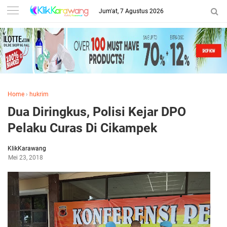
Jum'at, 7 Agustus 2026
Home
›
hukrim
Dua Diringkus, Polisi Kejar DPO
Pelaku Curas Di Cikampek
KlikKarawang
Mei 23, 2018