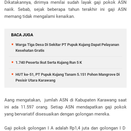
Dikatakannya, dirimya menilai sudah layak gaji pokok ASN
naiik. Sebab, sejak beberapa tahun terakhir ini gaji ASN
memang tidak mengalami kenaikan.
BACA JUGA
Warga Tiga Desa Di Sekitar PT Pupuk Kujang Dapat Pelayanan
Kesehatan Gratis
1.740 Peserta Ikut Serta Kujang Run 5 K
HUT ke-51, PT Pupuk Kujang Tanam 5.151 Pohon Mangrove Di
Pesisir Utara Karawang
Aang mengatakan, jumlah ASN di Kabupaten Karawang saat
ini ada 11.597 orang. Setiap ASN mendapatkan gaji pokok
yang bervariatif disesuaikan dengan golongan mereka.
Gaji pokok golongan I A adalah Rp1,4 juta dan golongan I D