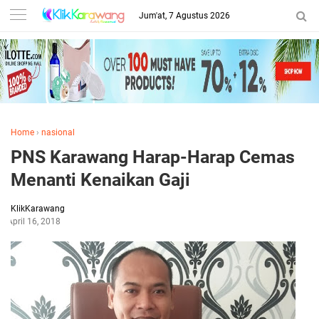
Jum'at, 7 Agustus 2026
Home
›
nasional
PNS Karawang Harap-Harap Cemas
Menanti Kenaikan Gaji
KlikKarawang
April 16, 2018