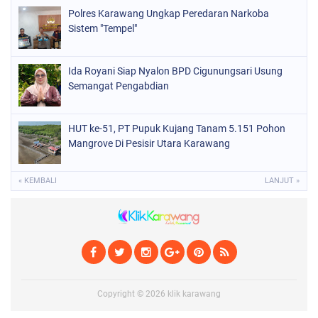
Polres Karawang Ungkap Peredaran Narkoba
Sistem "Tempel"
Ida Royani Siap Nyalon BPD Cigunungsari Usung
Semangat Pengabdian
HUT ke-51, PT Pupuk Kujang Tanam 5.151 Pohon
Mangrove Di Pesisir Utara Karawang
« KEMBALI
LANJUT »
Copyright ©
2026
klik karawang