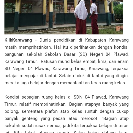
KlikKarawang
- Dunia pendidikan di Kabupaten Karawang
masih memprihatinkan. Hal itu diperlihatkan dengan kondisi
bangunan sekolah Sekolah Dasar (SD) Negeri 04 Plawad,
Karawang Timur. Ratusan murid kelas empat, lima, dan enam
SD Negeri 04 Plawad, Karawang Timur, Karawang, terpaksa
belajar mengajar di lantai. Selain duduk di lantai yang dingin,
mereka juga belajar dengan memanfaatkan teras ruang kelas.
Kondisi sebagian ruang kelas di SDN 04 Plawad, Karawang
Timur, relatif memprihatinkan. Bagian atapnya banyak yang
bolong, sementara plafon atap kelas runtuh dengan cukup
banyak genteng yang pecah atau merosot. "Bagian atap
sekolah sudah rusak semua, jadi kita terpaksa belajar di teras
ini. Kita takut atapnya roboh. Kalau hujan datang kami