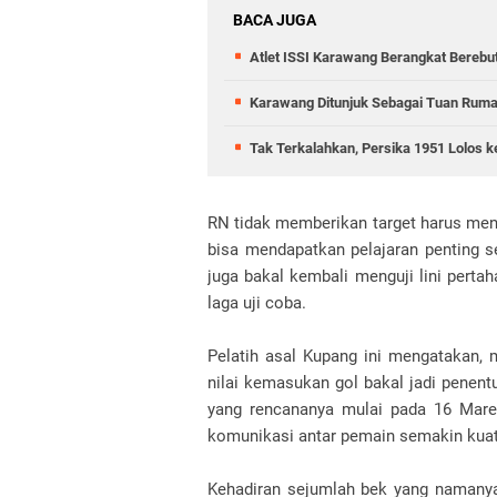
BACA JUGA
Atlet ISSI Karawang Berangkat Berebu
Karawang Ditunjuk Sebagai Tuan Rumah
Tak Terkalahkan, Persika 1951 Lolos k
RN tidak memberikan target harus mena
bisa mendapatkan pelajaran penting s
juga bakal kembali menguji lini perta
laga uji coba.
Pelatih asal Kupang ini mengatakan,
nilai kemasukan gol bakal jadi penentu
yang rencananya mulai pada 16 Maret
komunikasi antar pemain semakin kua
Kehadiran sejumlah bek yang namanya