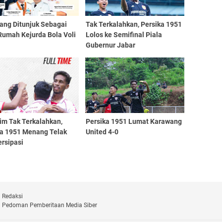
ang Ditunjuk Sebagai
Tak Terkalahkan, Persika 1951
Rumah Kejurda Bola Voli
Lolos ke Semifinal Piala
Gubernur Jabar
im Tak Terkalahkan,
Persika 1951 Lumat Karawang
ka 1951 Menang Telak
United 4-0
ersipasi
Redaksi
Pedoman Pemberitaan Media Siber