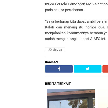
muda Persela Lamongan Rio Valentin
pada sektor pertahanan.
"Saya berharap kita dapat ambil pelajar
Kalah dan menang itu nomor dua.
menjalankan komitmennya bermain yang
sudah mengantongi Lisensi A AFC ini.
#olahraga
BAGIKAN
BERITA TERKAIT