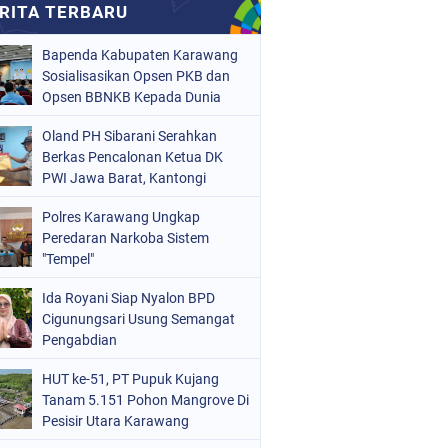
Bapenda Kabupaten Karawang
Sosialisasikan Opsen PKB dan
Opsen BBNKB Kepada Dunia
Usaha
Oland PH Sibarani Serahkan
Berkas Pencalonan Ketua DK
PWI Jawa Barat, Kantongi
Ratusan Dukungan
Polres Karawang Ungkap
Peredaran Narkoba Sistem
"Tempel"
Ida Royani Siap Nyalon BPD
Cigunungsari Usung Semangat
Pengabdian
HUT ke-51, PT Pupuk Kujang
Tanam 5.151 Pohon Mangrove Di
Pesisir Utara Karawang