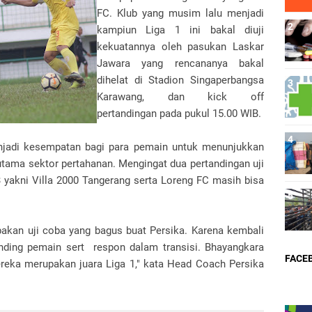
FC. Klub yang musim lalu menjadi
kampiun Liga 1 ini bakal diuji
kekuatannya oleh pasukan Laskar
Jawara yang rencananya bakal
dihelat di Stadion Singaperbangsa
Karawang, dan kick off
pertandingan pada pukul 15.00 WIB.
enjadi kesempatan bagi para pemain untuk menunjukkan
rutama sektor pertahanan. Mengingat dua pertandingan uji
 yakni Villa 2000 Tangerang serta Loreng FC masih bisa
kan uji coba yang bagus buat Persika. Karena kembali
ending pemain sert respon dalam transisi. Bhayangkara
FACE
reka merupakan juara Liga 1," kata Head Coach Persika