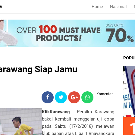
Home
Nasional
26
POPU
Karawang Siap Jamu
Komentar
KlikKarawang
- Persika Karawang
bakal kembali menggelar uji coba
pada Sabtu (17/2/2018) melawan
klub papan atas Liga 1 Bhayangkara