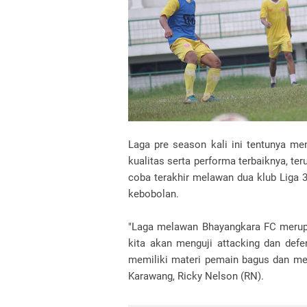
Laga pre season kali ini tentunya m
kualitas serta performa terbaiknya, te
coba terakhir melawan dua klub Liga 3
kebobolan.
"Laga melawan Bhayangkara FC merupa
kita akan menguji attacking dan def
memiliki materi pemain bagus dan me
Karawang, Ricky Nelson (RN).