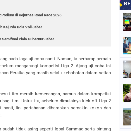
t Podium di Kejurnas Road Race 2026
 Kejurda Bola Voli Jabar
e Semifinal Piala Gubernur Jabar
ng pada laga uji coba nanti. Namun, ia berharap pemain
ebelum mengarungi kompetisi Liga 2. Ajang uji coba ini
hanan Persika yang masih selalu kebobolan dalam setiap
 meski tim meraih kemenangan, namun dalam kompetisi
 bagi tim. Untuk itu, sebelum dimulainya kick off Liga 2
 nanti, lini pertahanan diharapkan semakin kokoh dan
t.
 sudah tidak asing seperti Iqbal Sammad serta bintang