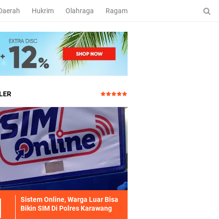
Daerah
Hukrim
Olahraga
Ragam
LER
Sistem Online, Warga Luar Bisa
Bikin SIM Di Polres Karawang