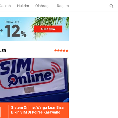
Daerah
Hukrim
Olahraga
Ragam
LER
Sistem Online, Warga Luar Bisa
Bikin SIM Di Polres Karawang