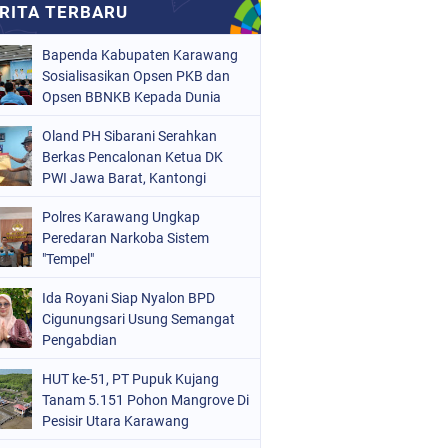
Bapenda Kabupaten Karawang
Sosialisasikan Opsen PKB dan
Opsen BBNKB Kepada Dunia
Usaha
Oland PH Sibarani Serahkan
Berkas Pencalonan Ketua DK
PWI Jawa Barat, Kantongi
Ratusan Dukungan
Polres Karawang Ungkap
Peredaran Narkoba Sistem
"Tempel"
Ida Royani Siap Nyalon BPD
Cigunungsari Usung Semangat
Pengabdian
HUT ke-51, PT Pupuk Kujang
Tanam 5.151 Pohon Mangrove Di
Pesisir Utara Karawang