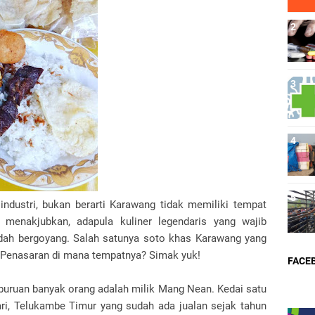
industri, bukan berarti Karawang tidak memiliki tempat
g menakjubkan, adapula kuliner legendaris yang wajib
lidah bergoyang. Salah satunya soto khas Karawang yang
 Penasaran di mana tempatnya? Simak yuk!
FACE
 buruan banyak orang adalah milik Mang Nean. Kedai satu
asari, Telukambe Timur yang sudah ada jualan sejak tahun