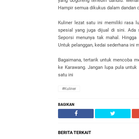
yang dogoreng terlebih dahulu. Menari
Hampir semua dikukus dalam dandan di 
Kuliner lezat satu ini memiliki ras
spesial yang juga dijual di sini. Ada
Seporsi menunya tak mahal. Hingga art
Untuk pelanggan, kedai sederhana ini 
Bagaimana, tertarik untuk mencoba men
ke Karawang. Jangan lupa pula untuk 
satu ini
#kuliner
BAGIKAN
BERITA TERKAIT