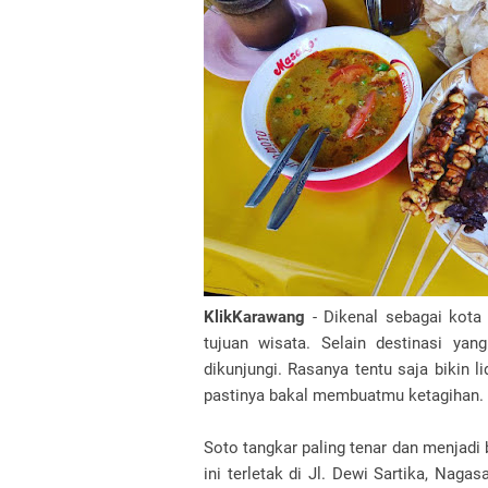
KlikKarawang
- Dikenal sebagai kota 
tujuan wisata. Selain destinasi yan
dikunjungi. Rasanya tentu saja bikin 
pastinya bakal membuatmu ketagihan.
Soto tangkar paling tenar dan menjadi
ini terletak di Jl. Dewi Sartika, Nag