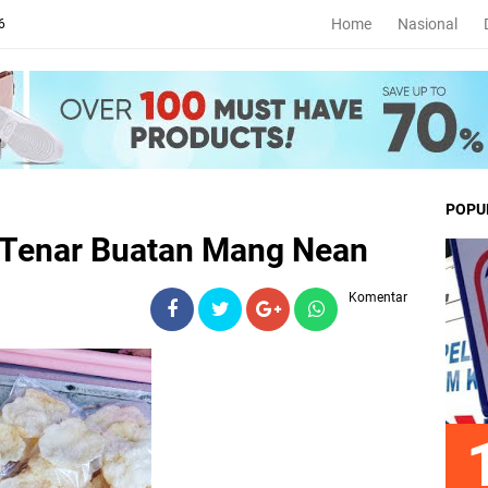
Home
Nasional
6
POPU
 Tenar Buatan Mang Nean
Komentar