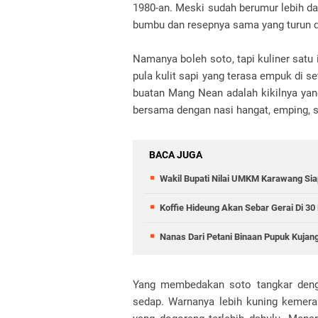
1980-an. Meski sudah berumur lebih dari
bumbu dan resepnya sama yang turun d
Namanya boleh soto, tapi kuliner satu i
pula kulit sapi yang terasa empuk di 
buatan Mang Nean adalah kikilnya yan
bersama dengan nasi hangat, emping, s
BACA JUGA
Wakil Bupati Nilai UMKM Karawang Sia
Koffie Hideung Akan Sebar Gerai Di 3
Nanas Dari Petani Binaan Pupuk Kujang
Yang membedakan soto tangkar denga
sedap. Warnanya lebih kuning kemera