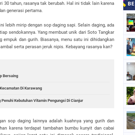
 30 tahun, rasanya tak berubah. Hal ini tidak lain karena
an generasi pertama.
ni lebih mirip dengan sop daging sapi. Selain daging, ada
setiap sendokannya. Yang membuat unik dari Soto Tangkar
g empuk dan gurih. Biasanya, menu satu ini dihidangkan
ambal serta perasan jeruk nipis. Kebayang rasanya kan?
p Bersaing
0 Kecamatan Di Karawang
 Penuhi Kebutuhan Vitamin Pengungsi Di Cianjur
n sop daging lainnya adalah kuahnya yang gurih dan
han karena terdapat tambahan bumbu kunyit dan cabai