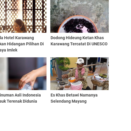
da Hotel Karawang
Dodong Hideung Ketan Khas
kan Hidangan Pilihan Di
Karawang Tercatat Di UNESCO
aya Imlek
inuman Asli Indonesia
Es Khas Betawi Namanya
suk Terenak Didunia
Selendang Mayang