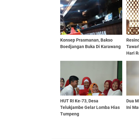
Konsep Prasmanan, Bakso
Resin
Boedjangan Buka Di Karawang
Tawar
Hari R
HUT RI Ke-73, Desa
Dua M
Telukjambe Gelar Lomba Hias
Ini Ma
Tumpeng