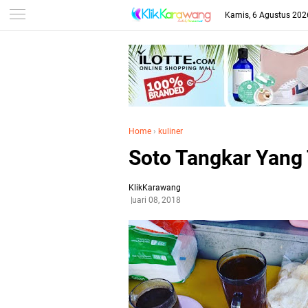
Kamis, 6 Agustus 202
Home
›
kuliner
Soto Tangkar Yang
KlikKarawang
Februari 08, 2018