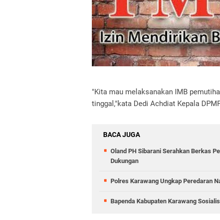
"Kita mau melaksanakan IMB pemutihan
tinggal,"kata Dedi Achdiat Kepala DP
BACA JUGA
Oland PH Sibarani Serahkan Berkas Pe
Dukungan
Polres Karawang Ungkap Peredaran Na
Bapenda Kabupaten Karawang Sosiali