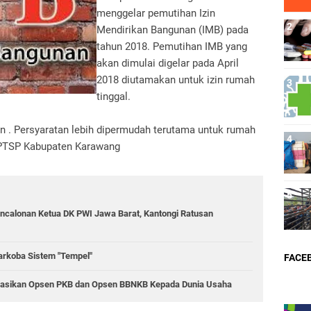
menggelar pemutihan Izin
Mendirikan Bangunan (IMB) pada
tahun 2018. Pemutihan IMB yang
akan dimulai digelar pada April
2018 diutamakan untuk izin rumah
tinggal.
 . Persyaratan lebih dipermudah terutama untuk rumah
MPTSP Kabupaten Karawang
ncalonan Ketua DK PWI Jawa Barat, Kantongi Ratusan
rkoba Sistem "Tempel"
FACE
sasikan Opsen PKB dan Opsen BBNKB Kepada Dunia Usaha