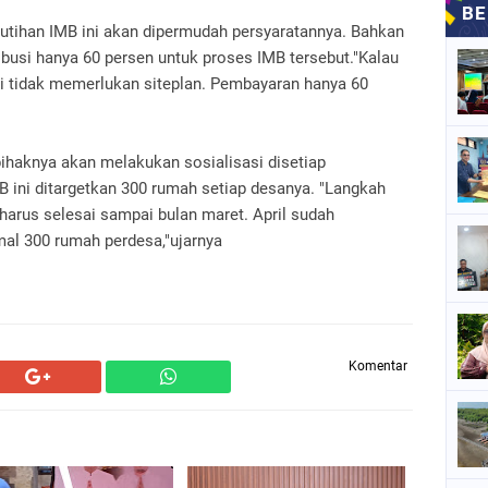
tihan IMB ini akan dipermudah persyaratannya. Bahkan
busi hanya 60 persen untuk proses IMB tersebut."Kalau
ti tidak memerlukan siteplan. Pembayaran hanya 60
pihaknya akan melakukan sosialisasi disetiap
 ini ditargetkan 300 rumah setiap desanya. "Langkah
 harus selesai sampai bulan maret. April sudah
mal 300 rumah perdesa,"ujarnya
Komentar