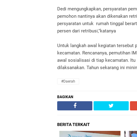
Dedi mengungkapkan, persyaratan pemu
pemohon nantinya akan dikenakan retri
persyaratan untuk rumah tinggal berar
persen dari retribusi,"katanya
Untuk langkah awal kegiatan tersebut 
kecamatan. Rencananya, pemutihan IMB
awal sosialisasi di tiap kecamatan. Itu
dilaksanakan. Tahun sekarang ini mini
#daerah
BAGIKAN
BERITA TERKAIT