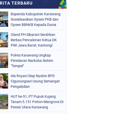
Bapenda Kabupaten Karawang
Sosialisasikan Opsen PKB dan
Opsen BBNKB Kepada Dunia
Usaha
Oland PH Sibarani Serahkan
Berkas Pencalonan Ketua DK
PWI Jawa Barat, Kantongi
Ratusan Dukungan
Polres Karawang Ungkap
Peredaran Narkoba Sistem
"Tempel"
Ida Royani Siap Nyalon BPD
Cigunungsari Usung Semangat
Pengabdian
HUT ke-51, PT Pupuk Kujang
Tanam 5.151 Pohon Mangrove Di
Pesisir Utara Karawang