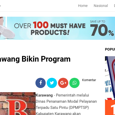
Home
Nasional
6
POPU
awang Bikin Program
Komentar
Karawang
- Pemerintah melalui
Dinas Penanaman Modal Pelayanan
Terpadu Satu Pintu (DPMPTSP)
Kabupaten Karawang akan