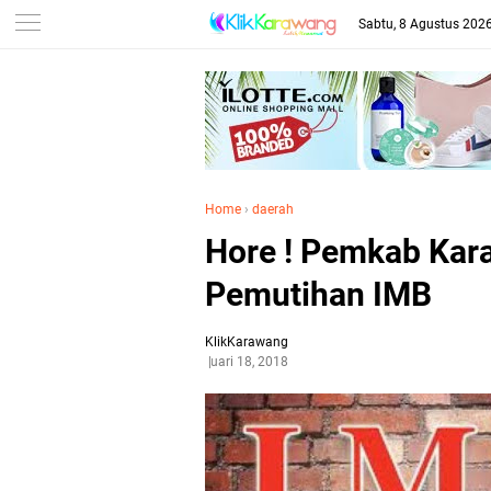
Sabtu, 8 Agustus 202
Home
›
daerah
Hore ! Pemkab Kar
Pemutihan IMB
KlikKarawang
Januari 18, 2018