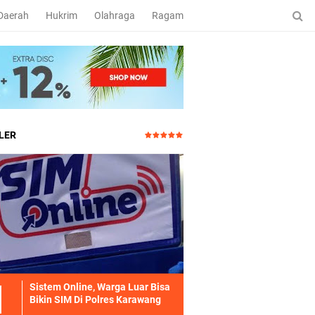
Daerah
Hukrim
Olahraga
Ragam
LER
Sistem Online, Warga Luar Bisa
Bikin SIM Di Polres Karawang