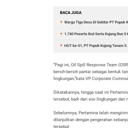
BACA JUGA
Warga Tiga Desa Di Sekitar PT Pupuk 
1.740 Peserta Ikut Serta Kujang Run 5 
HUT ke-51, PT Pupuk Kujang Tanam 5.
“Pagi ini, Oil Spill Response Team (O
bersih-bersih pantai sebagai bentuk t
lingkungan,”kata VP Corporate Commun
Dikatakannya, hingga saat ini Pertami
tersebut, baik dari sisi lingkungan dan
Sebelumnya, Pertamina telah mengirim
dilanjutkan dengan pengerahan sebanyak
tersebut