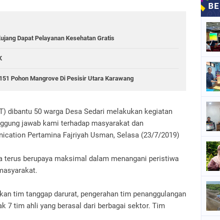
Kujang Dapat Pelayanan Kesehatan Gratis
K
151 Pohon Mangrove Di Pesisir Utara Karawang
SRT) dibantu 50 warga Desa Sedari melakukan kegiatan
anggung jawab kami terhadap masyarakat dan
ication Pertamina Fajriyah Usman, Selasa (23/7/2019)
na terus berupaya maksimal dalam menangani peristiwa
 masyarakat.
kan tim tanggap darurat, pengerahan tim penanggulangan
 7 tim ahli yang berasal dari berbagai sektor. Tim