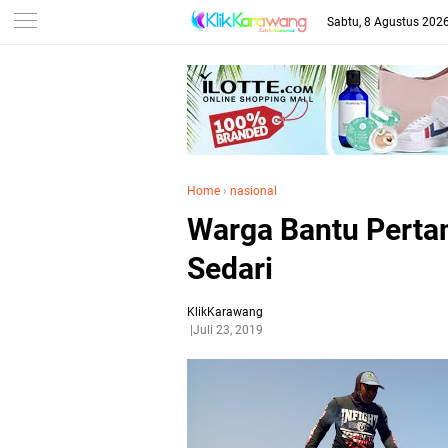
Sabtu, 8 Agustus 202
Home
›
nasional
Warga Bantu Perta
Sedari
KlikKarawang
Juli 23, 2019