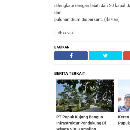
dilengkapi dengan lebih dari 20 kapal 
dan
puluhan drum dispersant. (rls/Ian)
#nasional
BAGIKAN
BERITA TERKAIT
PT Pupuk Kujang Bangun
Keren
Infrastruktur Pendukung Di
Pupuk
Wisata Situ Kamojing