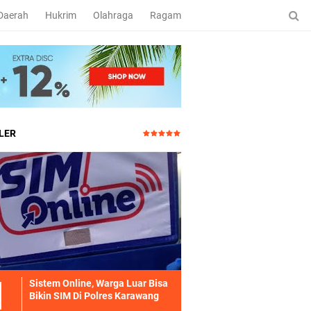
Daerah
Hukrim
Olahraga
Ragam
LER
Sistem Online, Warga Luar Bisa
Bikin SIM Di Polres Karawang