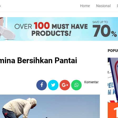
Home
Nasional
6
POPU
mina Bersihkan Pantai
Komentar