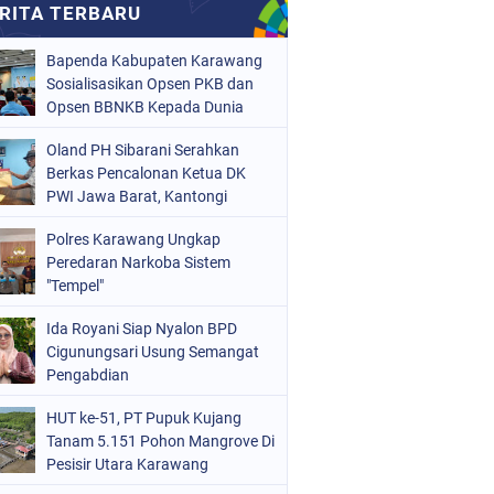
Bapenda Kabupaten Karawang
Sosialisasikan Opsen PKB dan
Opsen BBNKB Kepada Dunia
Usaha
Oland PH Sibarani Serahkan
Berkas Pencalonan Ketua DK
PWI Jawa Barat, Kantongi
Ratusan Dukungan
Polres Karawang Ungkap
Peredaran Narkoba Sistem
"Tempel"
Ida Royani Siap Nyalon BPD
Cigunungsari Usung Semangat
Pengabdian
HUT ke-51, PT Pupuk Kujang
Tanam 5.151 Pohon Mangrove Di
Pesisir Utara Karawang